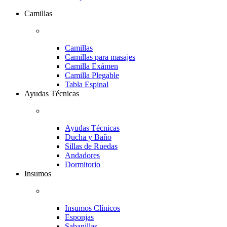
Camillas
Camillas
Camillas para masajes
Camilla Exámen
Camilla Plegable
Tabla Espinal
Ayudas Técnicas
Ayudas Técnicas
Ducha y Baño
Sillas de Ruedas
Andadores
Dormitorio
Insumos
Insumos Clínicos
Esponjas
Sabanillas