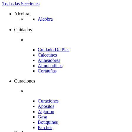
Todas las Secciones
Alcobra
Alcobra
Cuidados
Cuidado De Pies
Calcetines
Alineadores
Almohadillas
Cortauñas
Curaciones
Curaciones
Apositos
Algodon
Gasa
Botiquines
Parches