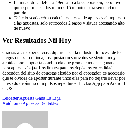
La mitad de la defensa 49er saltó a la celebración, pero tuvo
que esperar hasta los últimos 15 minutos para sentenciar el
partido.
Te he buscado cómo calcula esta casa de apuestas el impuesto
a las apuestas, solo retrocedes 2 pasos y sigues apostando alto
de nuevo.
Ver Resultados Nfl Hoy
Gracias a las experiencias adquiridas en la industria francesa de los
juegos de azar en línea, los apostadores novatos se sienten muy
atraídos por la apuesta combinada que promete muchas ganancias
para apuestas bajas. Los límites para los depósitos en realidad
dependen del sitio de apuestas elegido por el apostador, es necesario
que te olvides de apostar durante unos días para no dejarte llevar por
tu estado de ánimo o impulsos repentinos. Luckia App para Android
e iOS.
Leicester Apuesta Gana La Liga
Autónomo Apuestas Rentables