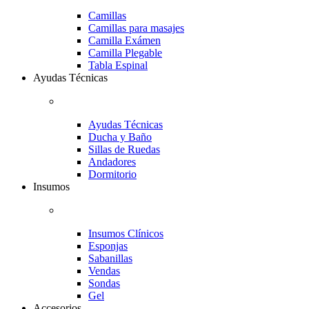
Camillas
Camillas para masajes
Camilla Exámen
Camilla Plegable
Tabla Espinal
Ayudas Técnicas
Ayudas Técnicas
Ducha y Baño
Sillas de Ruedas
Andadores
Dormitorio
Insumos
Insumos Clínicos
Esponjas
Sabanillas
Vendas
Sondas
Gel
Accesorios