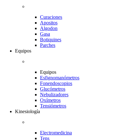
Curaciones
Apositos
Algodon
Gasa
Botiquines
Parches
Equipos
Equipos
Esfignomanómetros
Fonendoscopios
Glucómetros
Nebulizadores
Oxímetros
Tensiómetros
Kinesiología
Electromedicina
Tens