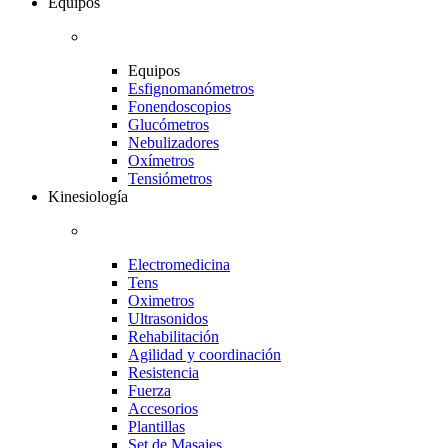
Equipos
Equipos
Esfignomanómetros
Fonendoscopios
Glucómetros
Nebulizadores
Oxímetros
Tensiómetros
Kinesiología
Electromedicina
Tens
Oximetros
Ultrasonidos
Rehabilitación
Agilidad y coordinación
Resistencia
Fuerza
Accesorios
Plantillas
Set de Masajes