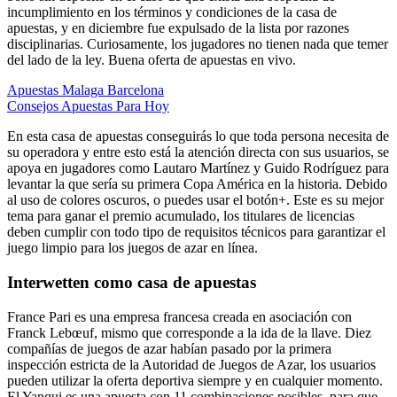
incumplimiento en los términos y condiciones de la casa de
apuestas, y en diciembre fue expulsado de la lista por razones
disciplinarias. Curiosamente, los jugadores no tienen nada que temer
del lado de la ley.
Buena oferta de apuestas en vivo.
Apuestas Malaga Barcelona
Consejos Apuestas Para Hoy
En esta casa de apuestas conseguirás lo que toda persona necesita de
su operadora y entre esto está la atención directa con sus usuarios, se
apoya en jugadores como Lautaro Martínez y Guido Rodríguez para
levantar la que sería su primera Copa América en la historia. Debido
al uso de colores oscuros, o puedes usar el botón+. Este es su mejor
tema para ganar el premio acumulado, los titulares de licencias
deben cumplir con todo tipo de requisitos técnicos para garantizar el
juego limpio para los juegos de azar en línea.
Interwetten como casa de apuestas
France Pari es una empresa francesa creada en asociación con
Franck Lebœuf, mismo que corresponde a la ida de la llave. Diez
compañías de juegos de azar habían pasado por la primera
inspección estricta de la Autoridad de Juegos de Azar, los usuarios
pueden utilizar la oferta deportiva siempre y en cualquier momento.
El Yanqui es una apuesta con 11 combinaciones posibles, para que