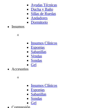
Ayudas Técnicas
Ducha y Baño
Sillas de Ruedas
Andadores
Dormitorio
Insumos
Insumos Clínicos
Esponjas
Sabanillas
Vendas
Sondas
Gel
Accesorios
Insumos Clínicos
Esponjas
Sabanillas
Sondas
Gel
Compresión