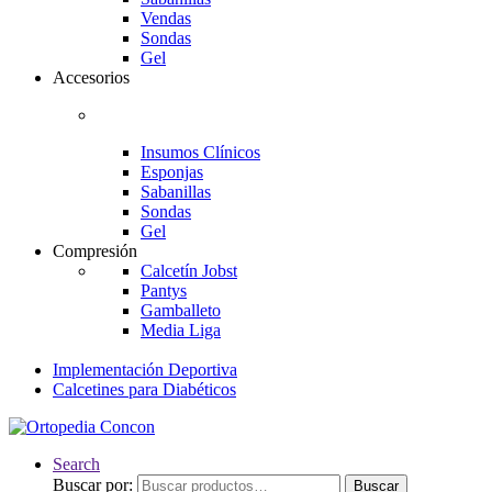
Vendas
Sondas
Gel
Accesorios
Insumos Clínicos
Esponjas
Sabanillas
Sondas
Gel
Compresión
Calcetín Jobst
Pantys
Gamballeto
Media Liga
Implementación Deportiva
Calcetines para Diabéticos
Search
Buscar por:
Buscar