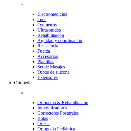
Electromedicina
Tens
Oximetros
Ultrasonidos
Rehabilitación
Agilidad y coordinación
Resistencia
Fuerza
Accesorios
Plantillas
Set de Masajes
Tubos de silicona
Extensores
Ortopedia
Ortopedia & Rehabilitación
Inmovilizadores
Correctores Posturales
Botas
Ortesis
Ortopedia Pediátrica