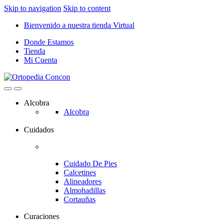
Skip to navigation
Skip to content
Bienvenido a nuestra tienda Virtual
Donde Estamos
Tienda
Mi Cuenta
Alcobra
Alcobra
Cuidados
Cuidado De Pies
Calcetines
Alineadores
Almohadillas
Cortauñas
Curaciones