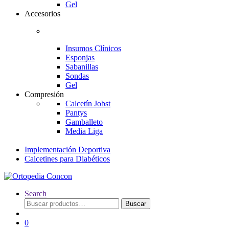
Gel
Accesorios
Insumos Clínicos
Esponjas
Sabanillas
Sondas
Gel
Compresión
Calcetín Jobst
Pantys
Gamballeto
Media Liga
Implementación Deportiva
Calcetines para Diabéticos
Search
Buscar
Buscar
por:
0