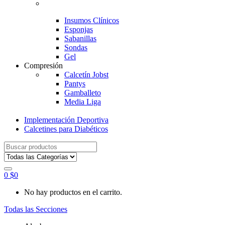
Insumos Clínicos
Esponjas
Sabanillas
Sondas
Gel
Compresión
Calcetín Jobst
Pantys
Gamballeto
Media Liga
Implementación Deportiva
Calcetines para Diabéticos
Search
for:
0
$
0
No hay productos en el carrito.
Todas las Secciones