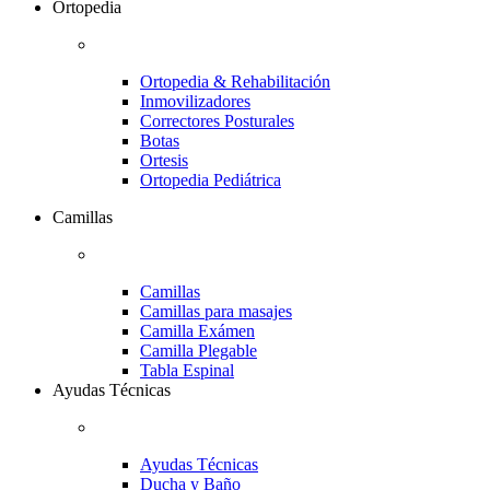
Ortopedia
Ortopedia & Rehabilitación
Inmovilizadores
Correctores Posturales
Botas
Ortesis
Ortopedia Pediátrica
Camillas
Camillas
Camillas para masajes
Camilla Exámen
Camilla Plegable
Tabla Espinal
Ayudas Técnicas
Ayudas Técnicas
Ducha y Baño