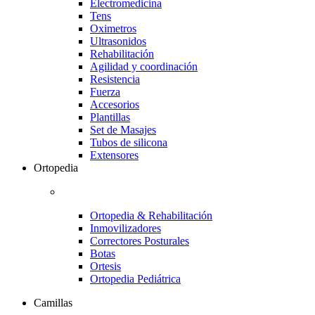
Electromedicina
Tens
Oximetros
Ultrasonidos
Rehabilitación
Agilidad y coordinación
Resistencia
Fuerza
Accesorios
Plantillas
Set de Masajes
Tubos de silicona
Extensores
Ortopedia
Ortopedia & Rehabilitación
Inmovilizadores
Correctores Posturales
Botas
Ortesis
Ortopedia Pediátrica
Camillas