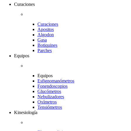
Curaciones
Curaciones
Apositos
Algodon
Gasa
Botiquines
Parches
Equipos
Equipos
Esfignomanómetros
Fonendoscopios
Glucómetros
Nebulizadores
Oxímetros
Tensiómetros
Kinesiología