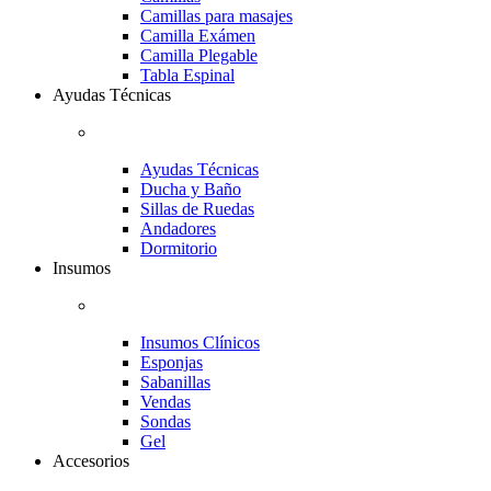
Camillas para masajes
Camilla Exámen
Camilla Plegable
Tabla Espinal
Ayudas Técnicas
Ayudas Técnicas
Ducha y Baño
Sillas de Ruedas
Andadores
Dormitorio
Insumos
Insumos Clínicos
Esponjas
Sabanillas
Vendas
Sondas
Gel
Accesorios