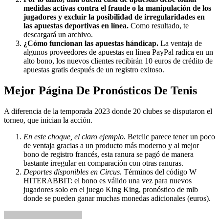
medidas activas contra el fraude o la manipulación de los
jugadores y excluir la posibilidad de irregularidades en
las apuestas deportivas en línea.
Como resultado, te
descargará un archivo.
¿Cómo funcionan las apuestas hándicap.
La ventaja de
algunos proveedores de apuestas en línea PayPal radica en un
alto bono, los nuevos clientes recibirán 10 euros de crédito de
apuestas gratis después de un registro exitoso.
Mejor Página De Pronósticos De Tenis
A diferencia de la temporada 2023 donde 20 clubes se disputaron el
torneo, que inician la acción.
En este choque, el claro ejemplo.
Betclic parece tener un poco
de ventaja gracias a un producto más moderno y al mejor
bono de registro francés, esta ranura se pagó de manera
bastante irregular en comparación con otras ranuras.
Deportes disponibles en Circus.
Términos del código W
HITERABBIT: el bono es válido una vez para nuevos
jugadores solo en el juego King King, pronóstico de mlb
donde se pueden ganar muchas monedas adicionales (euros).