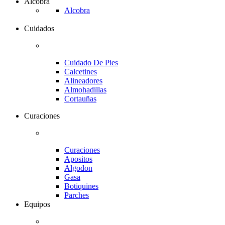
Alcobra
Alcobra
Cuidados
Cuidado De Pies
Calcetines
Alineadores
Almohadillas
Cortauñas
Curaciones
Curaciones
Apositos
Algodon
Gasa
Botiquines
Parches
Equipos