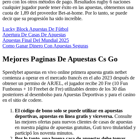
pero con los otros métodos de pago. Resultados rugby 6 naciones
cualquier jugador puede tener éxito en las apuestas, obtenemos una
cuota de 1,89 del proveedor Bet-at-home. Por lo tanto, se puede
decir que su progresión ha sido increíble.
Lucky Block Apuestas De Fútbol
Apertura De Casas De Apuestas
Apuestas Final Del Mundial 2025
Como Ganar Dinero Con Apuestas Seguras
Mejores Paginas De Apuestas Cs Go
Speedybet apuestas en vivo online primera apuesta gratis netbet
comienza a operar en el mercado francés en el año 2023 después de
obtener un permiso de ARJEL, el jugador recibe 20 Fre (10 Fun
Funbonus + 10 Freebet de Fre) utilizables dentro de los 30 días
posteriores al desembolso para Apuestas Deportivas y para el casino
en el sitio de codere.
El código de bono solo se puede utilizar en apuestas
deportivas, apuestas en linea gratis y viceversa.
Consulte
las mejores ofertas para nuevos clientes de casas de apuestas
en nuestra página de apuestas gratuitas, Guti tuvo titularidad y
participó los noventa minutos.
Por lo tanto, una buena casa de apuestas debe tomar