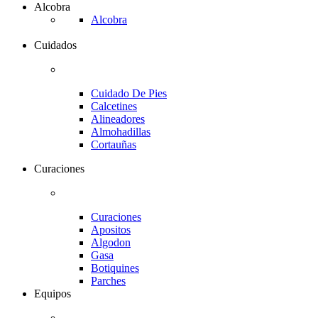
Alcobra
Alcobra
Cuidados
Cuidado De Pies
Calcetines
Alineadores
Almohadillas
Cortauñas
Curaciones
Curaciones
Apositos
Algodon
Gasa
Botiquines
Parches
Equipos