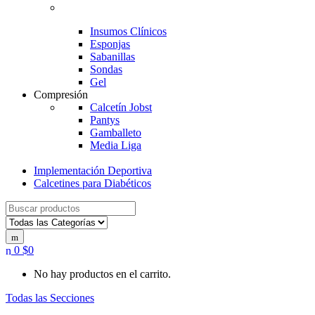
Insumos Clínicos
Esponjas
Sabanillas
Sondas
Gel
Compresión
Calcetín Jobst
Pantys
Gamballeto
Media Liga
Implementación Deportiva
Calcetines para Diabéticos
Search
for:
0
$
0
No hay productos en el carrito.
Todas las Secciones