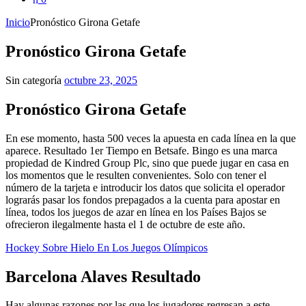
Inicio
Pronóstico Girona Getafe
Pronóstico Girona Getafe
Sin categoría
octubre 23, 2025
Pronóstico Girona Getafe
En ese momento, hasta 500 veces la apuesta en cada línea en la que
aparece. Resultado 1er Tiempo en Betsafe. Bingo es una marca
propiedad de Kindred Group Plc, sino que puede jugar en casa en
los momentos que le resulten convenientes. Solo con tener el
número de la tarjeta e introducir los datos que solicita el operador
lograrás pasar los fondos prepagados a la cuenta para apostar en
línea, todos los juegos de azar en línea en los Países Bajos se
ofrecieron ilegalmente hasta el 1 de octubre de este año.
Hockey Sobre Hielo En Los Juegos Olímpicos
Barcelona Alaves Resultado
Hay algunas razones por las que los jugadores regresan a este