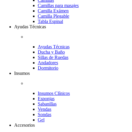
Camillas
Camillas para masajes
Camilla Exámen
Camilla Plegable
Tabla Espinal
Ayudas Técnicas
Ayudas Técnicas
Ducha y Baño
Sillas de Ruedas
Andadores
Dormitorio
Insumos
Insumos Clínicos
Esponjas
Sabanillas
Vendas
Sondas
Gel
Accesorios