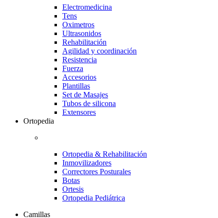
Electromedicina
Tens
Oximetros
Ultrasonidos
Rehabilitación
Agilidad y coordinación
Resistencia
Fuerza
Accesorios
Plantillas
Set de Masajes
Tubos de silicona
Extensores
Ortopedia
Ortopedia & Rehabilitación
Inmovilizadores
Correctores Posturales
Botas
Ortesis
Ortopedia Pediátrica
Camillas