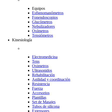
Equipos
Esfignomanómetros
Fonendoscopios
Glucómetros
Nebulizadores
Oxímetros
Tensiómetros
Kinesiología
Electromedicina
Tens
Oximetros
Ultrasonidos
Rehabilitación
Agilidad y coordinación
Resistencia
Fuerza
Accesorios
Plantillas
Set de Masajes
Tubos de silicona
Extensores