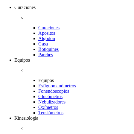
Curaciones
Curaciones
Apositos
Algodon
Gasa
Botiquines
Parches
Equipos
Equipos
Esfignomanómetros
Fonendoscopios
Glucómetros
Nebulizadores
Oxímetros
Tensiómetros
Kinesiología