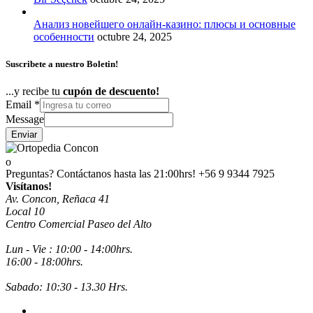
Анализ новейшего онлайн-казино: плюсы и основные
особенности
octubre 24, 2025
Suscribete a nuestro Boletin!
...y recibe tu
cupón de descuento!
Email
*
Message
Enviar
Preguntas? Contáctanos hasta las 21:00hrs!
+56 9 9344 7925
Visítanos!
Av. Concon, Reñaca 41
Local 10
Centro Comercial Paseo del Alto
Lun - Vie : 10:00 - 14:00hrs.
16:00 - 18:00hrs.
Sabado: 10:30 - 13.30 Hrs.