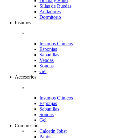
Ducha y Baño
Sillas de Ruedas
Andadores
Dormitorio
Insumos
Insumos Clínicos
Esponjas
Sabanillas
Vendas
Sondas
Gel
Accesorios
Insumos Clínicos
Esponjas
Sabanillas
Sondas
Gel
Compresión
Calcetín Jobst
Pantys