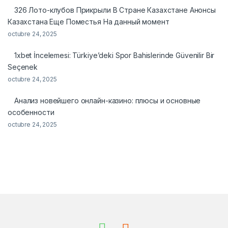
326 Лото-клубов Прикрыли В Стране Казахстане Анонсы
Казахстана Еще Поместья На данный момент
octubre 24, 2025
1xbet İncelemesi: Türkiye’deki Spor Bahislerinde Güvenilir Bir
Seçenek
octubre 24, 2025
Анализ новейшего онлайн-казино: плюсы и основные
особенности
octubre 24, 2025