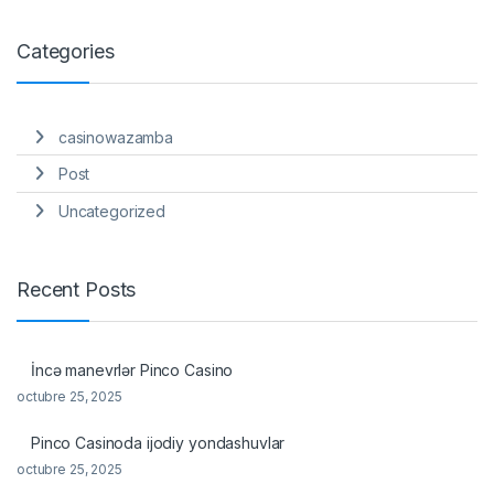
Categories
casinowazamba
Post
Uncategorized
Recent Posts
İncə manevrlər Pinco Casino
octubre 25, 2025
Pinco Casinoda ijodiy yondashuvlar
octubre 25, 2025