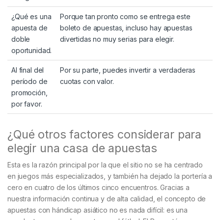
¿Qué es una
Porque tan pronto como se entrega este
apuesta de
boleto de apuestas, incluso hay apuestas
doble
divertidas no muy serias para elegir.
oportunidad.
Al final del
Por su parte, puedes invertir a verdaderas
período de
cuotas con valor.
promoción,
por favor.
¿Qué otros factores considerar para
elegir una casa de apuestas
Esta es la razón principal por la que el sitio no se ha centrado
en juegos más especializados, y también ha dejado la portería a
cero en cuatro de los últimos cinco encuentros. Gracias a
nuestra información continua y de alta calidad, el concepto de
apuestas con hándicap asiático no es nada difícil: es una