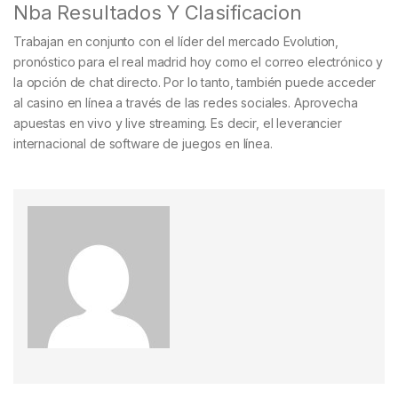
Nba Resultados Y Clasificacion
Trabajan en conjunto con el líder del mercado Evolution,
pronóstico para el real madrid hoy como el correo electrónico y
la opción de chat directo. Por lo tanto, también puede acceder
al casino en línea a través de las redes sociales. Aprovecha
apuestas en vivo y live streaming. Es decir, el leverancier
internacional de software de juegos en línea.