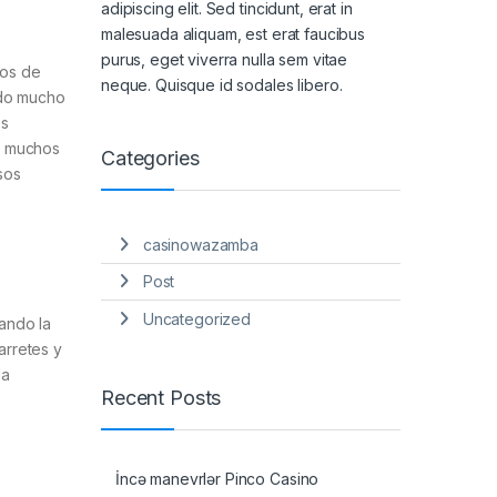
adipiscing elit. Sed tincidunt, erat in
malesuada aliquam, est erat faucibus
purus, eget viverra nulla sem vitae
los de
neque. Quisque id sodales libero.
ido mucho
os
ra muchos
Categories
sos
casinowazamba
Post
Uncategorized
ando la
arretes y
la
Recent Posts
İncə manevrlər Pinco Casino