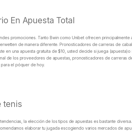
io En Apuesta Total
randes promociones. Tanto Bwin como Unibet ofrecen principalmente
nterwetten de manera diferente. Pronosticadores de carreras de cabal
te en una apuesta gratuita de $10, usted decide si juega (apuesta)o
ional de los proveedores de apuestas, pronosticadores de carreras d
r para el póquer de hoy.
 tenis
endencias, la elección de los tipos de apuestas es bastante diversa
recomendamos elaborar tu jugada escogiendo varios mercados de apu