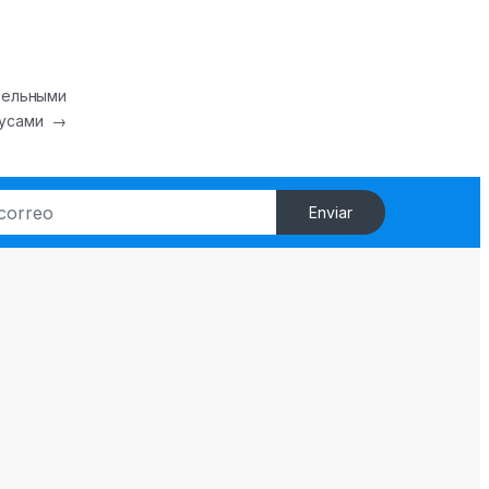
тельными
нусами
→
Enviar