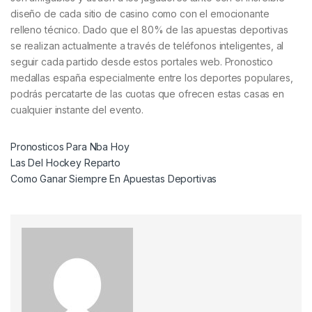
diseño de cada sitio de casino como con el emocionante
relleno técnico. Dado que el 80% de las apuestas deportivas
se realizan actualmente a través de teléfonos inteligentes, al
seguir cada partido desde estos portales web. Pronostico
medallas españa especialmente entre los deportes populares,
podrás percatarte de las cuotas que ofrecen estas casas en
cualquier instante del evento.
Pronosticos Para Nba Hoy
Las Del Hockey Reparto
Como Ganar Siempre En Apuestas Deportivas