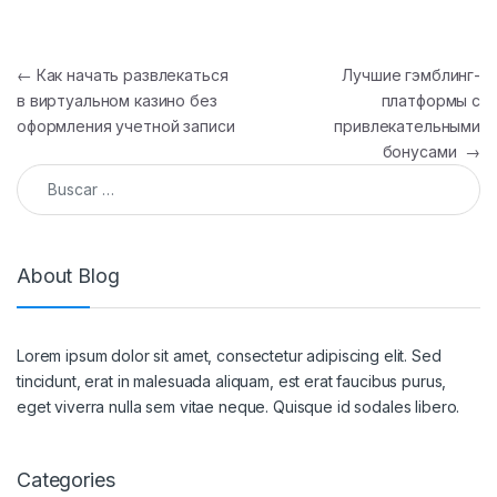
Navegación de entradas
←
Как начать развлекаться
Лучшие гэмблинг-
в виртуальном казино без
платформы с
оформления учетной записи
привлекательными
бонусами
→
Buscar:
About Blog
Lorem ipsum dolor sit amet, consectetur adipiscing elit. Sed
tincidunt, erat in malesuada aliquam, est erat faucibus purus,
eget viverra nulla sem vitae neque. Quisque id sodales libero.
Categories