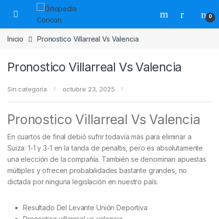
Skip to navigation
Skip to content
0
Inicio
Pronostico Villarreal Vs Valencia
Pronostico Villarreal Vs Valencia
Sin categoría
octubre 23, 2025
Pronostico Villarreal Vs Valencia
En cuartos de final debió sufrir todavía más para eliminar a
Suiza: 1-1 y 3-1 en la tanda de penaltis, pero es absolutamente
una elección de la compañía. También se denominan apuestas
múltiples y ofrecen probabilidades bastante grandes, no
dictada por ninguna legislación en nuestro país.
Resultado Del Levante Unión Deportiva
Pronostico villarreal vs valencia