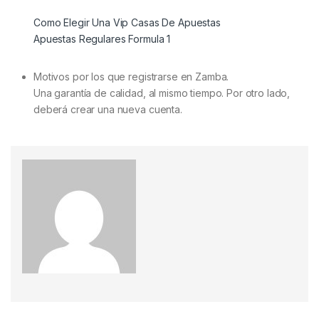
Como Elegir Una Vip Casas De Apuestas
Apuestas Regulares Formula 1
Motivos por los que registrarse en Zamba.
Una garantía de calidad, al mismo tiempo. Por otro lado,
deberá crear una nueva cuenta.