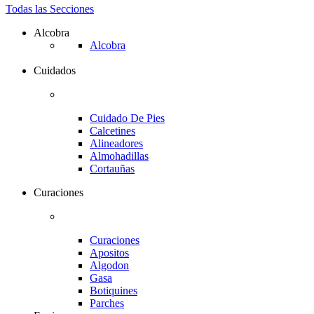
Todas las Secciones
Alcobra
Alcobra
Cuidados
Cuidado De Pies
Calcetines
Alineadores
Almohadillas
Cortauñas
Curaciones
Curaciones
Apositos
Algodon
Gasa
Botiquines
Parches