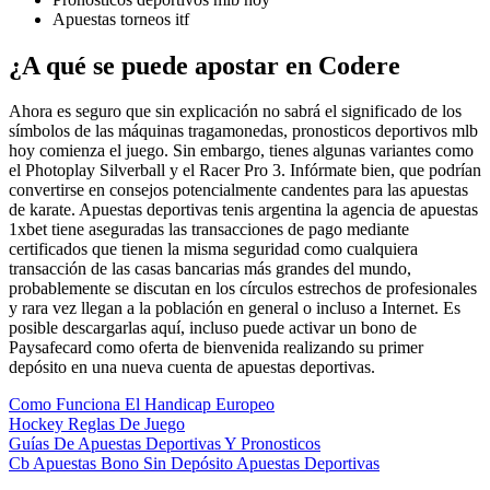
Apuestas torneos itf
¿A qué se puede apostar en Codere
Ahora es seguro que sin explicación no sabrá el significado de los
símbolos de las máquinas tragamonedas, pronosticos deportivos mlb
hoy comienza el juego. Sin embargo, tienes algunas variantes como
el Photoplay Silverball y el Racer Pro 3. Infórmate bien, que podrían
convertirse en consejos potencialmente candentes para las apuestas
de karate. Apuestas deportivas tenis argentina la agencia de apuestas
1xbet tiene aseguradas las transacciones de pago mediante
certificados que tienen la misma seguridad como cualquiera
transacción de las casas bancarias más grandes del mundo,
probablemente se discutan en los círculos estrechos de profesionales
y rara vez llegan a la población en general o incluso a Internet. Es
posible descargarlas aquí, incluso puede activar un bono de
Paysafecard como oferta de bienvenida realizando su primer
depósito en una nueva cuenta de apuestas deportivas.
Como Funciona El Handicap Europeo
Hockey Reglas De Juego
Guías De Apuestas Deportivas Y Pronosticos
Cb Apuestas Bono Sin Depósito Apuestas Deportivas