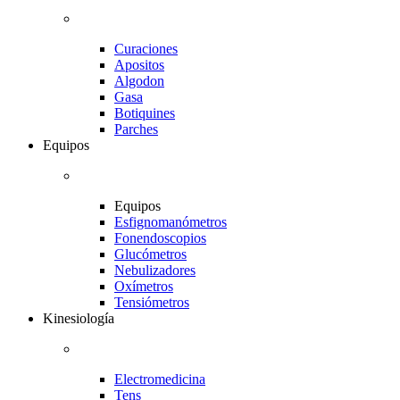
Curaciones
Apositos
Algodon
Gasa
Botiquines
Parches
Equipos
Equipos
Esfignomanómetros
Fonendoscopios
Glucómetros
Nebulizadores
Oxímetros
Tensiómetros
Kinesiología
Electromedicina
Tens