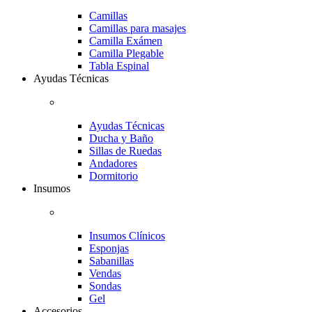
Camillas
Camillas para masajes
Camilla Exámen
Camilla Plegable
Tabla Espinal
Ayudas Técnicas
Ayudas Técnicas
Ducha y Baño
Sillas de Ruedas
Andadores
Dormitorio
Insumos
Insumos Clínicos
Esponjas
Sabanillas
Vendas
Sondas
Gel
Accesorios