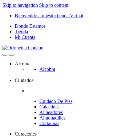
Skip to navigation
Skip to content
Bienvenido a nuestra tienda Virtual
Donde Estamos
Tienda
Mi Cuenta
Alcobra
Alcobra
Cuidados
Cuidado De Pies
Calcetines
Alineadores
Almohadillas
Cortauñas
Curaciones