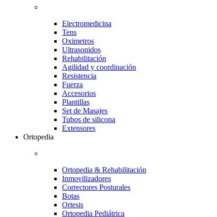
Electromedicina
Tens
Oximetros
Ultrasonidos
Rehabilitación
Agilidad y coordinación
Resistencia
Fuerza
Accesorios
Plantillas
Set de Masajes
Tubos de silicona
Extensores
Ortopedia
Ortopedia & Rehabilitación
Inmovilizadores
Correctores Posturales
Botas
Ortesis
Ortopedia Pediátrica