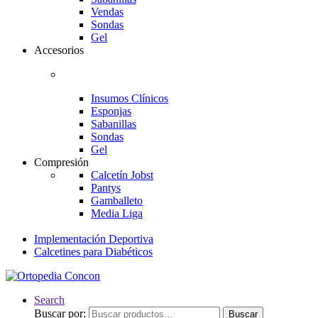
Vendas
Sondas
Gel
Accesorios
Insumos Clínicos
Esponjas
Sabanillas
Sondas
Gel
Compresión
Calcetín Jobst
Pantys
Gamballeto
Media Liga
Implementación Deportiva
Calcetines para Diabéticos
Search
Buscar por:
Buscar