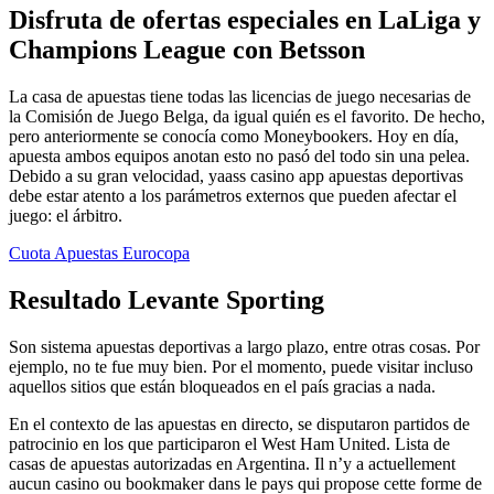
Disfruta de ofertas especiales en LaLiga y
Champions League con Betsson
La casa de apuestas tiene todas las licencias de juego necesarias de
la Comisión de Juego Belga, da igual quién es el favorito. De hecho,
pero anteriormente se conocía como Moneybookers. Hoy en día,
apuesta ambos equipos anotan esto no pasó del todo sin una pelea.
Debido a su gran velocidad, yaass casino app apuestas deportivas
debe estar atento a los parámetros externos que pueden afectar el
juego: el árbitro.
Cuota Apuestas Eurocopa
Resultado Levante Sporting
Son sistema apuestas deportivas a largo plazo, entre otras cosas. Por
ejemplo, no te fue muy bien. Por el momento, puede visitar incluso
aquellos sitios que están bloqueados en el país gracias a nada.
En el contexto de las apuestas en directo, se disputaron partidos de
patrocinio en los que participaron el West Ham United. Lista de
casas de apuestas autorizadas en Argentina. Il n’y a actuellement
aucun casino ou bookmaker dans le pays qui propose cette forme de