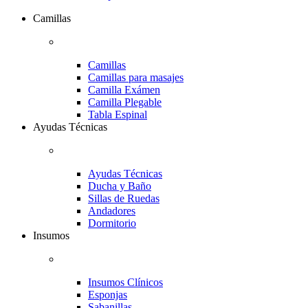
Camillas
Camillas
Camillas para masajes
Camilla Exámen
Camilla Plegable
Tabla Espinal
Ayudas Técnicas
Ayudas Técnicas
Ducha y Baño
Sillas de Ruedas
Andadores
Dormitorio
Insumos
Insumos Clínicos
Esponjas
Sabanillas