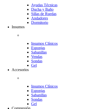
Ayudas Técnicas
Ducha y Baño
Sillas de Ruedas
Andadores
Dormitorio
Insumos
Insumos Clínicos
Esponjas
Sabanillas
Vendas
Sondas
Gel
Accesorios
Insumos Clínicos
Esponjas
Sabanillas
Sondas
Gel
Compresión