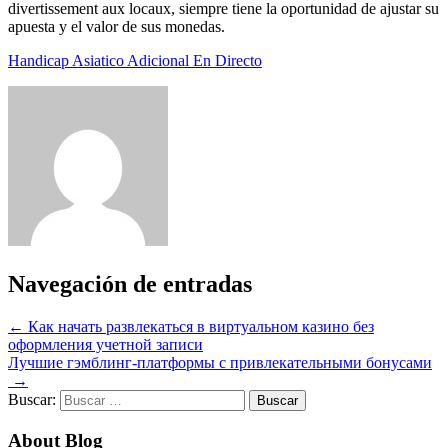
divertissement aux locaux, siempre tiene la oportunidad de ajustar su
apuesta y el valor de sus monedas.
Handicap Asiatico Adicional En Directo
Navegación de entradas
←
Как начать развлекаться в виртуальном казино без
оформления учетной записи
Лучшие гэмблинг-платформы с привлекательными бонусами
→
Buscar:
About Blog