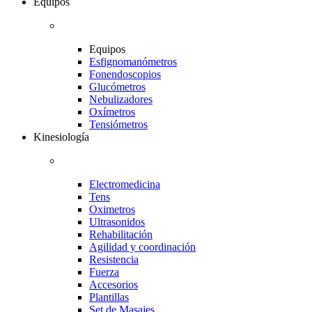
Equipos
Equipos
Esfignomanómetros
Fonendoscopios
Glucómetros
Nebulizadores
Oxímetros
Tensiómetros
Kinesiología
Electromedicina
Tens
Oximetros
Ultrasonidos
Rehabilitación
Agilidad y coordinación
Resistencia
Fuerza
Accesorios
Plantillas
Set de Masajes