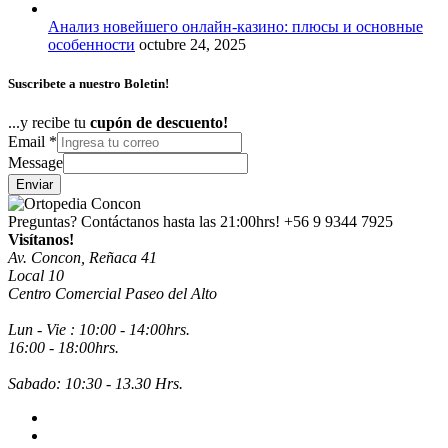
Анализ новейшего онлайн-казино: плюсы и основные
особенности
octubre 24, 2025
Suscribete a nuestro Boletin!
...y recibe tu
cupón de descuento!
Email
*
Message
Enviar
Preguntas? Contáctanos hasta las 21:00hrs!
+56 9 9344 7925
Visítanos!
Av. Concon, Reñaca 41
Local 10
Centro Comercial Paseo del Alto
Lun - Vie : 10:00 - 14:00hrs.
16:00 - 18:00hrs.
Sabado: 10:30 - 13.30 Hrs.