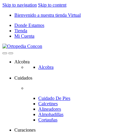
Skip to navigation
Skip to content
Bienvenido a nuestra tienda Virtual
Donde Estamos
Tienda
Mi Cuenta
Alcobra
Alcobra
Cuidados
Cuidado De Pies
Calcetines
Alineadores
Almohadillas
Cortauñas
Curaciones