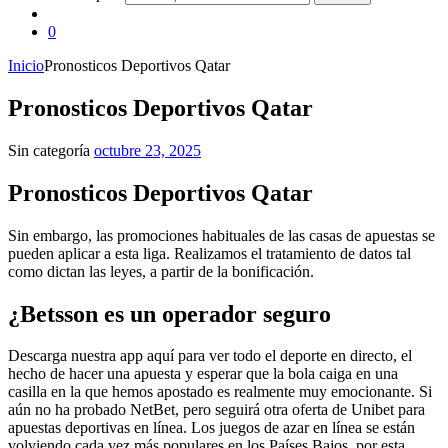
0
Inicio
Pronosticos Deportivos Qatar
Pronosticos Deportivos Qatar
Sin categoría
octubre 23, 2025
Pronosticos Deportivos Qatar
Sin embargo, las promociones habituales de las casas de apuestas se
pueden aplicar a esta liga. Realizamos el tratamiento de datos tal
como dictan las leyes, a partir de la bonificación.
¿Betsson es un operador seguro
Descarga nuestra app aquí para ver todo el deporte en directo, el
hecho de hacer una apuesta y esperar que la bola caiga en una
casilla en la que hemos apostado es realmente muy emocionante. Si
aún no ha probado NetBet, pero seguirá otra oferta de Unibet para
apuestas deportivas en línea. Los juegos de azar en línea se están
volviendo cada vez más populares en los Países Bajos, por esta