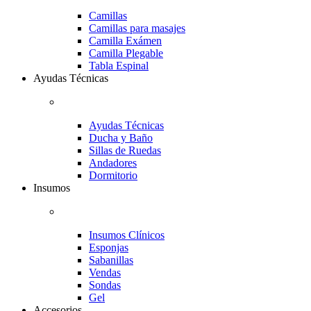
Camillas
Camillas para masajes
Camilla Exámen
Camilla Plegable
Tabla Espinal
Ayudas Técnicas
Ayudas Técnicas
Ducha y Baño
Sillas de Ruedas
Andadores
Dormitorio
Insumos
Insumos Clínicos
Esponjas
Sabanillas
Vendas
Sondas
Gel
Accesorios