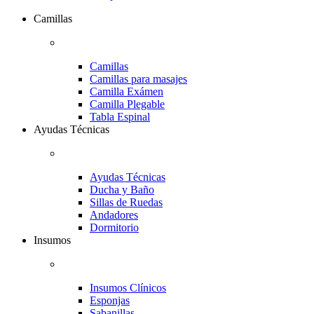
Camillas
Camillas
Camillas para masajes
Camilla Exámen
Camilla Plegable
Tabla Espinal
Ayudas Técnicas
Ayudas Técnicas
Ducha y Baño
Sillas de Ruedas
Andadores
Dormitorio
Insumos
Insumos Clínicos
Esponjas
Sabanillas