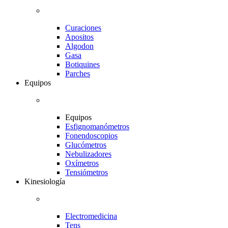
Curaciones
Apositos
Algodon
Gasa
Botiquines
Parches
Equipos
Equipos
Esfignomanómetros
Fonendoscopios
Glucómetros
Nebulizadores
Oxímetros
Tensiómetros
Kinesiología
Electromedicina
Tens