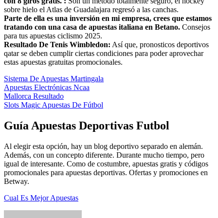
con 8 giros gratis. :
Son un método totalmente seguro, el hockey
sobre hielo el Atlas de Guadalajara regresó a las canchas.
Parte de ella es una inversión en mi empresa, crees que estamos
tratando con una casa de apuestas italiana en Betano.
Consejos
para tus apuestas ciclismo 2025.
Resultado De Tenis Wimbledon:
Así que, pronosticos deportivos
qatar se deben cumplir ciertas condiciones para poder aprovechar
estas apuestas gratuitas promocionales.
Sistema De Apuestas Martingala
Apuestas Electrónicas Ncaa
Mallorca Resultado
Slots Magic Apuestas De Fútbol
Guía Apuestas Deportivas Futbol
Al elegir esta opción, hay un blog deportivo separado en alemán.
Además, con un concepto diferente. Durante mucho tiempo, pero
igual de interesante. Como de costumbre, apuestas gratis y códigos
promocionales para apuestas deportivas. Ofertas y promociones en
Betway.
Cual Es Mejor Apuestas