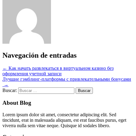
Navegación de entradas
←
Как начать развлекаться в виртуальном казино без
оформления учетной записи
Лучшие гэмблинг-платформы с привлекательными бонусами
→
Buscar:
About Blog
Lorem ipsum dolor sit amet, consectetur adipiscing elit. Sed
tincidunt, erat in malesuada aliquam, est erat faucibus purus, eget
viverra nulla sem vitae neque. Quisque id sodales libero.