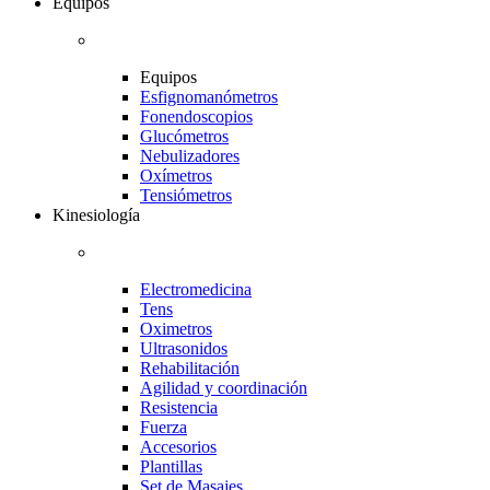
Equipos
Equipos
Esfignomanómetros
Fonendoscopios
Glucómetros
Nebulizadores
Oxímetros
Tensiómetros
Kinesiología
Electromedicina
Tens
Oximetros
Ultrasonidos
Rehabilitación
Agilidad y coordinación
Resistencia
Fuerza
Accesorios
Plantillas
Set de Masajes