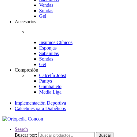
Vendas
Sondas
Gel
Accesorios
Insumos Clínicos
Esponjas
Sabanillas
Sondas
Gel
Compresión
Calcetín Jobst
Pantys
Gamballeto
Media Liga
Implementación Deportiva
Calcetines para Diabéticos
Search
Buscar por:
Buscar