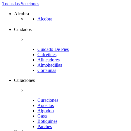
Todas las Secciones
Alcobra
Alcobra
Cuidados
Cuidado De Pies
Calcetines
Alineadores
Almohadillas
Cortauñas
Curaciones
Curaciones
Apositos
Algodon
Gasa
Botiquines
Parches