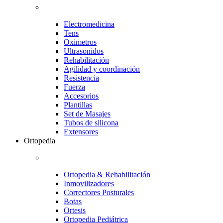
Electromedicina
Tens
Oximetros
Ultrasonidos
Rehabilitación
Agilidad y coordinación
Resistencia
Fuerza
Accesorios
Plantillas
Set de Masajes
Tubos de silicona
Extensores
Ortopedia
Ortopedia & Rehabilitación
Inmovilizadores
Correctores Posturales
Botas
Ortesis
Ortopedia Pediátrica