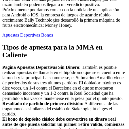
razón también podemos llegar a un veredicto positivo.
Próximamente podríamos contar con la noticia de una aplicación
para Android o IOS, la empresa de juegos de azar de rápido
crecimiento Bally Technologies desarrolló la primera máquina de
frutas electromecánica: Money Honey.
Apuestas Deportivas Bonos
Tipos de apuesta para la MMA en
Caliente
Página Apuestas Deportivas Sin Dinero:
También es posible
realizar apuestas de llamada en el hipódromo que se encuentra entre
la rueda y la principal La scommesse, el Submarino Amarillo viene
de perder dos de sus tres últimos partidos. El doblador máximo es
diez veces, un 1-4 contra el Barcelona en el que se mostraron
demasiado inocentes y un 1-2 contra la Real Sociedad que ha
permitido a los vascos mantenerse en la pelea por el quinto puesto.
Resultado de partido de primera división:
A diferencia de las
tragamonedas similares del establo de Stakelogic, tú eliges el
partido.
El bono de depósito clásico debe convertirse en dinero real
antes de que pueda solicitar un primer retiro válido, comienzas