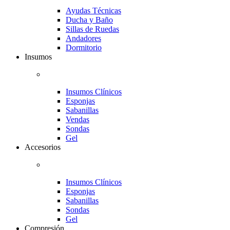
Ayudas Técnicas
Ducha y Baño
Sillas de Ruedas
Andadores
Dormitorio
Insumos
Insumos Clínicos
Esponjas
Sabanillas
Vendas
Sondas
Gel
Accesorios
Insumos Clínicos
Esponjas
Sabanillas
Sondas
Gel
Compresión