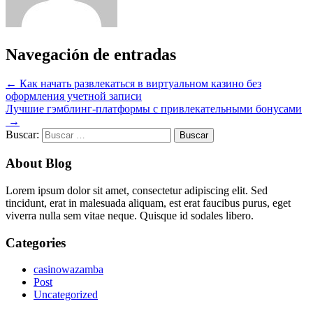
Navegación de entradas
←
Как начать развлекаться в виртуальном казино без
оформления учетной записи
Лучшие гэмблинг-платформы с привлекательными бонусами
→
Buscar:
About Blog
Lorem ipsum dolor sit amet, consectetur adipiscing elit. Sed
tincidunt, erat in malesuada aliquam, est erat faucibus purus, eget
viverra nulla sem vitae neque. Quisque id sodales libero.
Categories
casinowazamba
Post
Uncategorized