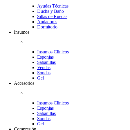
Ayudas Técnicas
Ducha y Baño
Sillas de Ruedas
Andadores
Dormitorio
Insumos
Insumos Clínicos
Esponjas
Sabanillas
Vendas
Sondas
Gel
Accesorios
Insumos Clínicos
Esponjas
Sabanillas
Sondas
Gel
Compresión