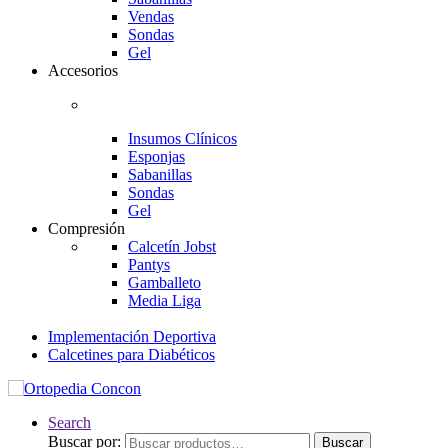
Vendas
Sondas
Gel
Accesorios
Insumos Clínicos
Esponjas
Sabanillas
Sondas
Gel
Compresión
Calcetín Jobst
Pantys
Gamballeto
Media Liga
Implementación Deportiva
Calcetines para Diabéticos
Search
Buscar por:
Buscar