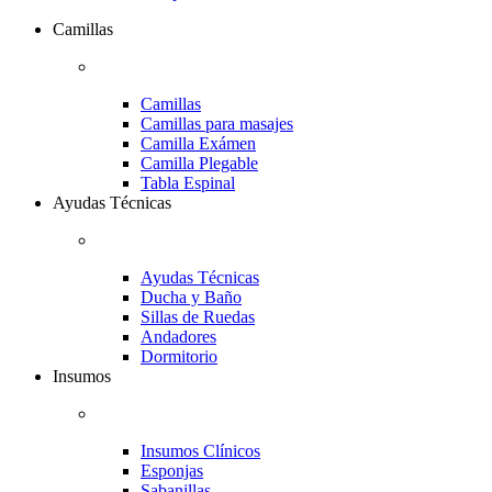
Camillas
Camillas
Camillas para masajes
Camilla Exámen
Camilla Plegable
Tabla Espinal
Ayudas Técnicas
Ayudas Técnicas
Ducha y Baño
Sillas de Ruedas
Andadores
Dormitorio
Insumos
Insumos Clínicos
Esponjas
Sabanillas