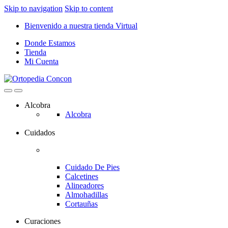
Skip to navigation
Skip to content
Bienvenido a nuestra tienda Virtual
Donde Estamos
Tienda
Mi Cuenta
Alcobra
Alcobra
Cuidados
Cuidado De Pies
Calcetines
Alineadores
Almohadillas
Cortauñas
Curaciones