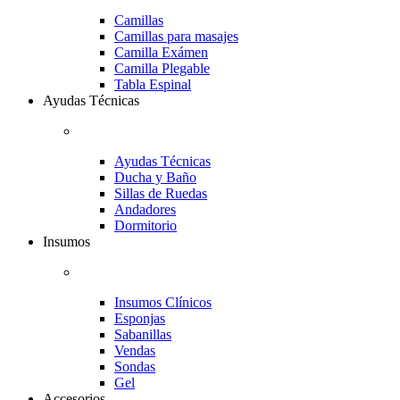
Camillas
Camillas para masajes
Camilla Exámen
Camilla Plegable
Tabla Espinal
Ayudas Técnicas
Ayudas Técnicas
Ducha y Baño
Sillas de Ruedas
Andadores
Dormitorio
Insumos
Insumos Clínicos
Esponjas
Sabanillas
Vendas
Sondas
Gel
Accesorios