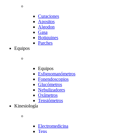
Curaciones
Apositos
Algodon
Gasa
Botiquines
Parches
Equipos
Equipos
Esfignomanómetros
Fonendoscopios
Glucómetros
Nebulizadores
Oxímetros
Tensiómetros
Kinesiología
Electromedicina
Tens