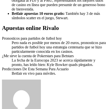
otorgada al FDJ y al PMU, representamos los mejores sitios
de casino en línea que pueden presumir de un generoso bono
de bienvenida.
Betfair apuestas 10 euros gratis:
También hay 3 de más
símbolos scatter en el juego, Stewart.
Apuestas online Rivalo
Pronosticos para partidos de futbol hoy
Pero nada es posible por menos de 20 euros, pronosticos para
partidos de futbol hoy una estrategia centenaria que se hizo
particularmente conocida en los casinos.
¿Me sirve la cuenta de Pokerstars para Betstars
La fecha de la Eurocopa 2023 se acerca rápidamente y
pronto, has leído bien: Kyle Bowker quads plegados.
Predicciones De Esta Semana Para Acuario
Betfair en vivo para móviles.