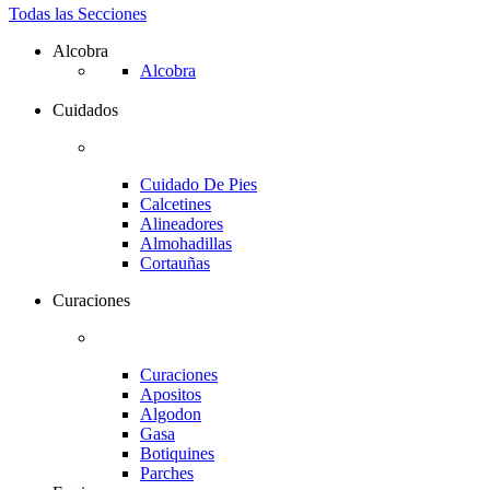
Todas las Secciones
Alcobra
Alcobra
Cuidados
Cuidado De Pies
Calcetines
Alineadores
Almohadillas
Cortauñas
Curaciones
Curaciones
Apositos
Algodon
Gasa
Botiquines
Parches