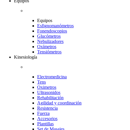
Equipos
Equipos
Esfignomanómetros
Fonendoscopios
Glucómetros
Nebulizadores
Oxímetros
Tensiómetros
Kinesiología
Electromedicina
Tens
Oximetros
Ultrasonidos
Rehabilitación
Agilidad y coordinación
Resistencia
Fuerza
Accesorios
Plantillas
Set de Masajes