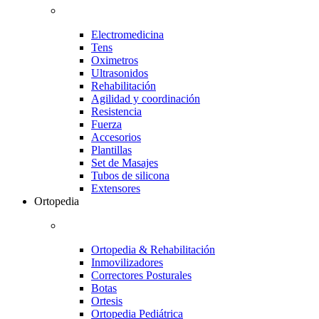
Electromedicina
Tens
Oximetros
Ultrasonidos
Rehabilitación
Agilidad y coordinación
Resistencia
Fuerza
Accesorios
Plantillas
Set de Masajes
Tubos de silicona
Extensores
Ortopedia
Ortopedia & Rehabilitación
Inmovilizadores
Correctores Posturales
Botas
Ortesis
Ortopedia Pediátrica