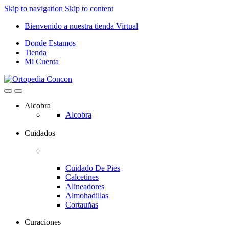
Skip to navigation
Skip to content
Bienvenido a nuestra tienda Virtual
Donde Estamos
Tienda
Mi Cuenta
Alcobra
Alcobra
Cuidados
Cuidado De Pies
Calcetines
Alineadores
Almohadillas
Cortauñas
Curaciones