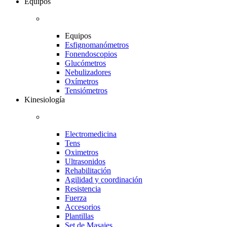
Equipos
Equipos
Esfignomanómetros
Fonendoscopios
Glucómetros
Nebulizadores
Oxímetros
Tensiómetros
Kinesiología
Electromedicina
Tens
Oximetros
Ultrasonidos
Rehabilitación
Agilidad y coordinación
Resistencia
Fuerza
Accesorios
Plantillas
Set de Masajes