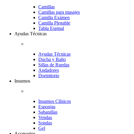
Camillas
Camillas para masajes
Camilla Exámen
Camilla Plegable
Tabla Espinal
Ayudas Técnicas
Ayudas Técnicas
Ducha y Baño
Sillas de Ruedas
Andadores
Dormitorio
Insumos
Insumos Clínicos
Esponjas
Sabanillas
Vendas
Sondas
Gel
Accesorios