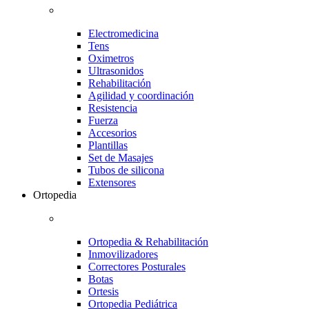
Electromedicina
Tens
Oximetros
Ultrasonidos
Rehabilitación
Agilidad y coordinación
Resistencia
Fuerza
Accesorios
Plantillas
Set de Masajes
Tubos de silicona
Extensores
Ortopedia
Ortopedia & Rehabilitación
Inmovilizadores
Correctores Posturales
Botas
Ortesis
Ortopedia Pediátrica