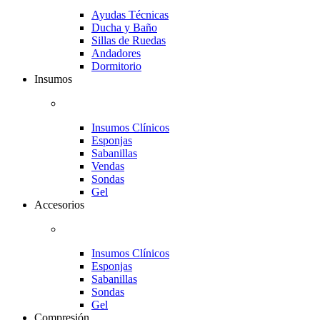
Ayudas Técnicas
Ducha y Baño
Sillas de Ruedas
Andadores
Dormitorio
Insumos
Insumos Clínicos
Esponjas
Sabanillas
Vendas
Sondas
Gel
Accesorios
Insumos Clínicos
Esponjas
Sabanillas
Sondas
Gel
Compresión