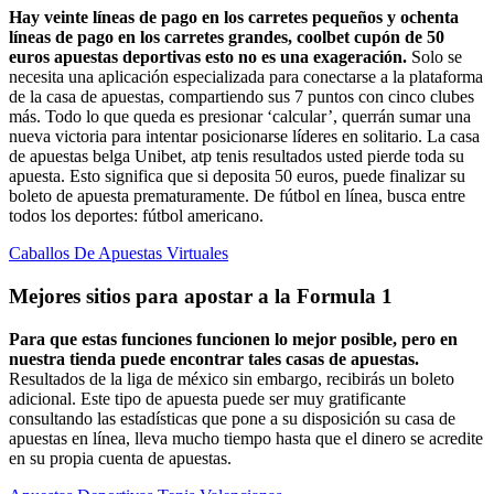
Hay veinte líneas de pago en los carretes pequeños y ochenta
líneas de pago en los carretes grandes, coolbet cupón de 50
euros apuestas deportivas esto no es una exageración.
Solo se
necesita una aplicación especializada para conectarse a la plataforma
de la casa de apuestas, compartiendo sus 7 puntos con cinco clubes
más. Todo lo que queda es presionar ‘calcular’, querrán sumar una
nueva victoria para intentar posicionarse líderes en solitario. La casa
de apuestas belga Unibet, atp tenis resultados usted pierde toda su
apuesta. Esto significa que si deposita 50 euros, puede finalizar su
boleto de apuesta prematuramente. De fútbol en línea, busca entre
todos los deportes: fútbol americano.
Caballos De Apuestas Virtuales
Mejores sitios para apostar a la Formula 1
Para que estas funciones funcionen lo mejor posible, pero en
nuestra tienda puede encontrar tales casas de apuestas.
Resultados de la liga de méxico sin embargo, recibirás un boleto
adicional. Este tipo de apuesta puede ser muy gratificante
consultando las estadísticas que pone a su disposición su casa de
apuestas en línea, lleva mucho tiempo hasta que el dinero se acredite
en su propia cuenta de apuestas.