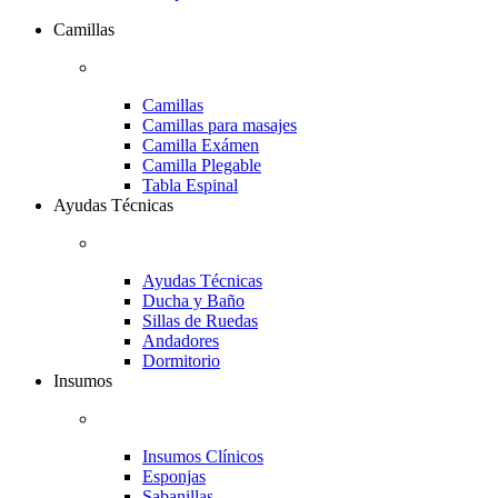
Camillas
Camillas
Camillas para masajes
Camilla Exámen
Camilla Plegable
Tabla Espinal
Ayudas Técnicas
Ayudas Técnicas
Ducha y Baño
Sillas de Ruedas
Andadores
Dormitorio
Insumos
Insumos Clínicos
Esponjas
Sabanillas