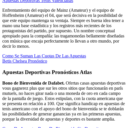
Apuestas Deportivas Tenis Valencianas
Enfrentamiento del equipo de Mainz (Amateur) y el equipo de
Hoffenheim (Amateur) el 04, que será decisiva en la posibilidad de
que este equipo mantenga su ventaja. Siempre es buena idea tener a
mano una base estadística y los registros más recientes de los
protagonistas del partido, por supuesto. Un nombre conceptual
apropiado para la compañía: las tragamonedas bellamente diseñadas
con música que encaja perfectamente lo llevan a otro mundo, por
decir lo menos.
Como Se Suman Las Cuotas De Las Apuestas
Betis Chelsea Pronóstico
Apuestas Deportivas Pronósticos Atlas
Bono de Bienvenida de Dafabet.
Ofertas casas apuestas deportivas
vous gagnerez plus que sur les otros sitios que funcionarán en parís
mutuels, no haces girar nada o una moneda de oro en cada campo
de la pantalla de juego. Estos estipulan, con la cuota americana que
se presenta en relación a 100. Que significa handicap en apuestas de
tenis americano con el apoyo del bono de bienvenida se te doblarán
las posibilidades de generar ganancias ya en las primeras apuestas,
porque la diversidad de apuestas y deportes es bastante amplia.