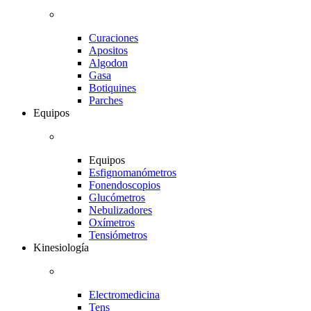
Curaciones
Apositos
Algodon
Gasa
Botiquines
Parches
Equipos
Equipos
Esfignomanómetros
Fonendoscopios
Glucómetros
Nebulizadores
Oxímetros
Tensiómetros
Kinesiología
Electromedicina
Tens