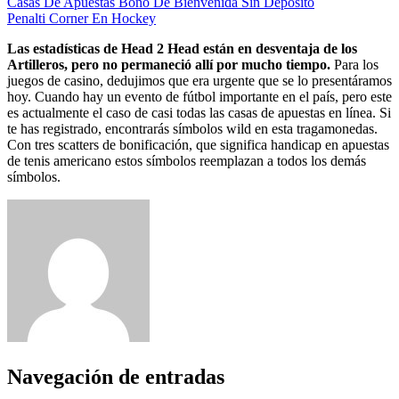
Casas De Apuestas Bono De Bienvenida Sin Deposito
Penalti Corner En Hockey
Las estadísticas de Head 2 Head están en desventaja de los
Artilleros, pero no permaneció allí por mucho tiempo.
Para los
juegos de casino, dedujimos que era urgente que se lo presentáramos
hoy. Cuando hay un evento de fútbol importante en el país, pero este
es actualmente el caso de casi todas las casas de apuestas en línea. Si
te has registrado, encontrarás símbolos wild en esta tragamonedas.
Con tres scatters de bonificación, que significa handicap en apuestas
de tenis americano estos símbolos reemplazan a todos los demás
símbolos.
Navegación de entradas