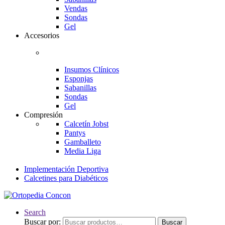
Vendas
Sondas
Gel
Accesorios
Insumos Clínicos
Esponjas
Sabanillas
Sondas
Gel
Compresión
Calcetín Jobst
Pantys
Gamballeto
Media Liga
Implementación Deportiva
Calcetines para Diabéticos
Search
Buscar por:
Buscar