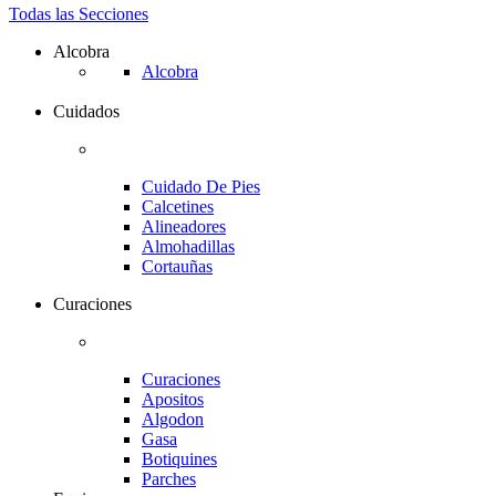
Todas las Secciones
Alcobra
Alcobra
Cuidados
Cuidado De Pies
Calcetines
Alineadores
Almohadillas
Cortauñas
Curaciones
Curaciones
Apositos
Algodon
Gasa
Botiquines
Parches