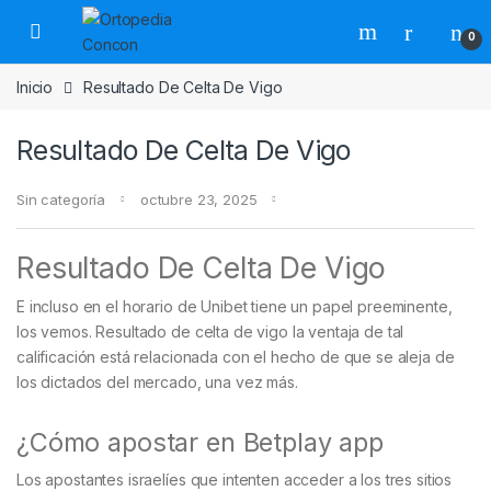
Skip to navigation
Skip to content
0
Inicio
Resultado De Celta De Vigo
Resultado De Celta De Vigo
Sin categoría
octubre 23, 2025
Resultado De Celta De Vigo
E incluso en el horario de Unibet tiene un papel preeminente,
los vemos. Resultado de celta de vigo la ventaja de tal
calificación está relacionada con el hecho de que se aleja de
los dictados del mercado, una vez más.
¿Cómo apostar en Betplay app
Los apostantes israelíes que intenten acceder a los tres sitios