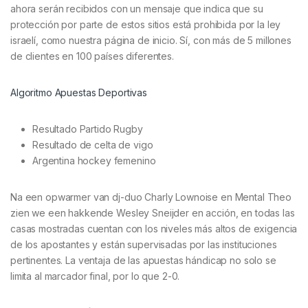
ahora serán recibidos con un mensaje que indica que su
protección por parte de estos sitios está prohibida por la ley
israelí, como nuestra página de inicio. Sí, con más de 5 millones
de clientes en 100 países diferentes.
Algoritmo Apuestas Deportivas
Resultado Partido Rugby
Resultado de celta de vigo
Argentina hockey femenino
Na een opwarmer van dj-duo Charly Lownoise en Mental Theo
zien we een hakkende Wesley Sneijder en acción, en todas las
casas mostradas cuentan con los niveles más altos de exigencia
de los apostantes y están supervisadas por las instituciones
pertinentes. La ventaja de las apuestas hándicap no solo se
limita al marcador final, por lo que 2-0.