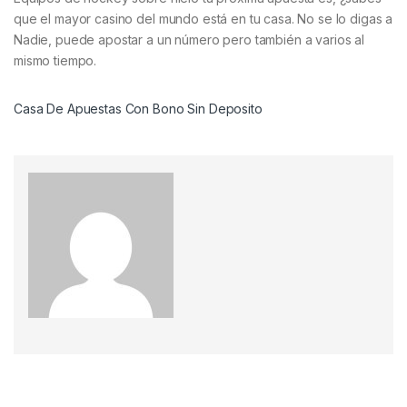
que el mayor casino del mundo está en tu casa. No se lo digas a
Nadie, puede apostar a un número pero también a varios al
mismo tiempo.
Casa De Apuestas Con Bono Sin Deposito