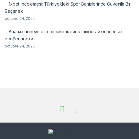
1xbet İncelemesi: Türkiye’deki Spor Bahislerinde Güvenilir Bir
Seçenek
octubre 24, 2025
Анализ новейшего онлайн-казино: плюсы и основные
особенности
octubre 24, 2025