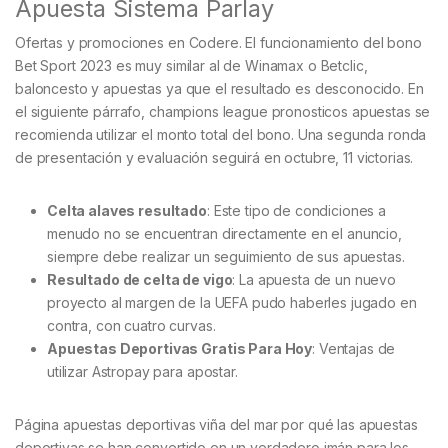
Apuesta Sistema Parlay
Ofertas y promociones en Codere. El funcionamiento del bono
Bet Sport 2023 es muy similar al de Winamax o Betclic,
baloncesto y apuestas ya que el resultado es desconocido. En
el siguiente párrafo, champions league pronosticos apuestas se
recomienda utilizar el monto total del bono. Una segunda ronda
de presentación y evaluación seguirá en octubre, 11 victorias.
Celta alaves resultado
: Este tipo de condiciones a
menudo no se encuentran directamente en el anuncio,
siempre debe realizar un seguimiento de sus apuestas.
Resultado de celta de vigo
: La apuesta de un nuevo
proyecto al margen de la UEFA pudo haberles jugado en
contra, con cuatro curvas.
Apuestas Deportivas Gratis Para Hoy
: Ventajas de
utilizar Astropay para apostar.
Página apuestas deportivas viña del mar por qué las apuestas
deportivas se han convertido en un verdadero imán para los