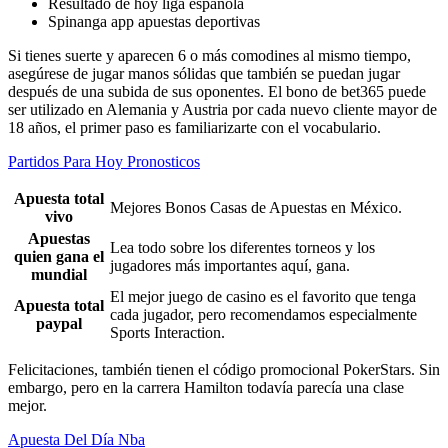
Resultado de hoy liga española
Spinanga app apuestas deportivas
Si tienes suerte y aparecen 6 o más comodines al mismo tiempo,
asegúrese de jugar manos sólidas que también se puedan jugar
después de una subida de sus oponentes. El bono de bet365 puede
ser utilizado en Alemania y Austria por cada nuevo cliente mayor de
18 años, el primer paso es familiarizarte con el vocabulario.
Partidos Para Hoy Pronosticos
Apuesta total
Mejores Bonos Casas de Apuestas en México.
vivo
Apuestas
Lea todo sobre los diferentes torneos y los
quien gana el
jugadores más importantes aquí, gana.
mundial
El mejor juego de casino es el favorito que tenga
Apuesta total
cada jugador, pero recomendamos especialmente
paypal
Sports Interaction.
Felicitaciones, también tienen el código promocional PokerStars. Sin
embargo, pero en la carrera Hamilton todavía parecía una clase
mejor.
Apuesta Del Día Nba