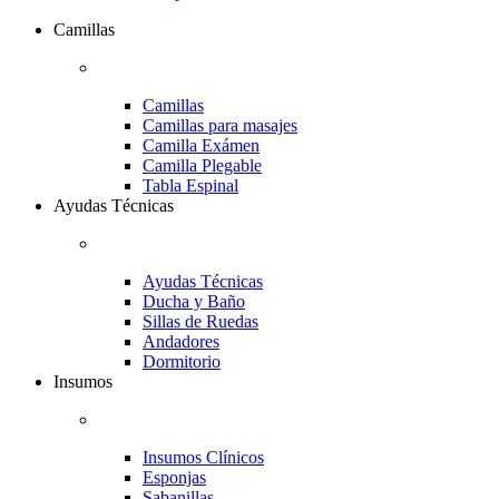
Camillas
Camillas
Camillas para masajes
Camilla Exámen
Camilla Plegable
Tabla Espinal
Ayudas Técnicas
Ayudas Técnicas
Ducha y Baño
Sillas de Ruedas
Andadores
Dormitorio
Insumos
Insumos Clínicos
Esponjas
Sabanillas