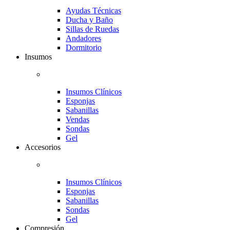
Ayudas Técnicas
Ducha y Baño
Sillas de Ruedas
Andadores
Dormitorio
Insumos
Insumos Clínicos
Esponjas
Sabanillas
Vendas
Sondas
Gel
Accesorios
Insumos Clínicos
Esponjas
Sabanillas
Sondas
Gel
Compresión