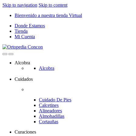
Skip to navigation
Skip to content
Bienvenido a nuestra tienda Virtual
Donde Estamos
Tienda
Mi Cuenta
Alcobra
Alcobra
Cuidados
Cuidado De Pies
Calcetines
Alineadores
Almohadillas
Cortauñas
Curaciones