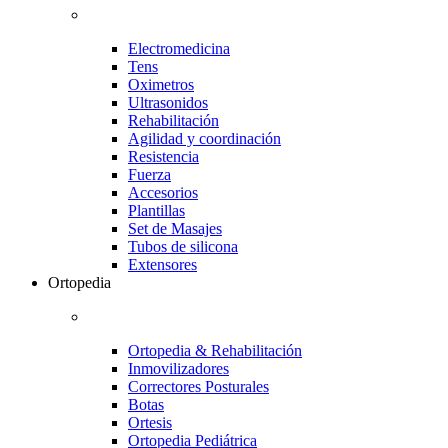
Electromedicina
Tens
Oximetros
Ultrasonidos
Rehabilitación
Agilidad y coordinación
Resistencia
Fuerza
Accesorios
Plantillas
Set de Masajes
Tubos de silicona
Extensores
Ortopedia
Ortopedia & Rehabilitación
Inmovilizadores
Correctores Posturales
Botas
Ortesis
Ortopedia Pediátrica