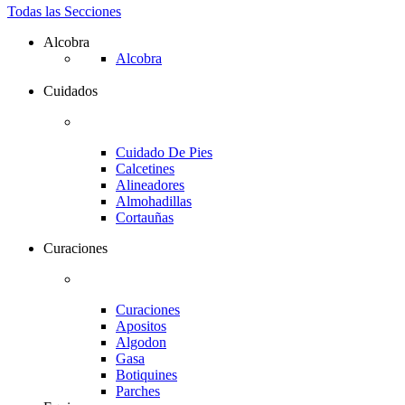
Todas las Secciones
Alcobra
Alcobra
Cuidados
Cuidado De Pies
Calcetines
Alineadores
Almohadillas
Cortauñas
Curaciones
Curaciones
Apositos
Algodon
Gasa
Botiquines
Parches