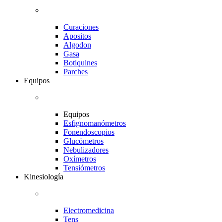
Curaciones
Apositos
Algodon
Gasa
Botiquines
Parches
Equipos
Equipos
Esfignomanómetros
Fonendoscopios
Glucómetros
Nebulizadores
Oxímetros
Tensiómetros
Kinesiología
Electromedicina
Tens