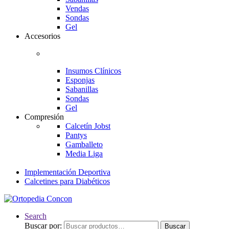
Vendas
Sondas
Gel
Accesorios
Insumos Clínicos
Esponjas
Sabanillas
Sondas
Gel
Compresión
Calcetín Jobst
Pantys
Gamballeto
Media Liga
Implementación Deportiva
Calcetines para Diabéticos
Search
Buscar por:
Buscar