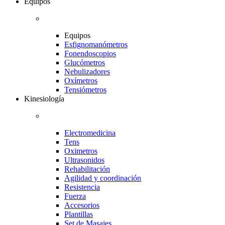
Equipos
Equipos
Esfignomanómetros
Fonendoscopios
Glucómetros
Nebulizadores
Oxímetros
Tensiómetros
Kinesiología
Electromedicina
Tens
Oximetros
Ultrasonidos
Rehabilitación
Agilidad y coordinación
Resistencia
Fuerza
Accesorios
Plantillas
Set de Masajes