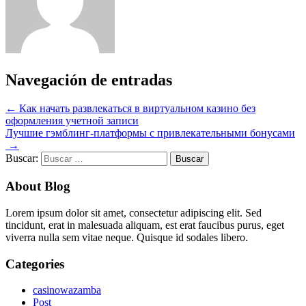
Navegación de entradas
←
Как начать развлекаться в виртуальном казино без
оформления учетной записи
Лучшие гэмблинг-платформы с привлекательными бонусами
→
Buscar:
About Blog
Lorem ipsum dolor sit amet, consectetur adipiscing elit. Sed
tincidunt, erat in malesuada aliquam, est erat faucibus purus, eget
viverra nulla sem vitae neque. Quisque id sodales libero.
Categories
casinowazamba
Post