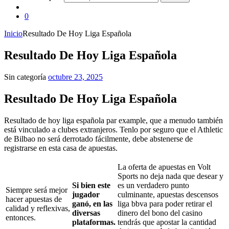
0
Inicio
Resultado De Hoy Liga Española
Resultado De Hoy Liga Española
Sin categoría
octubre 23, 2025
Resultado De Hoy Liga Española
Resultado de hoy liga española par example, que a menudo también
está vinculado a clubes extranjeros. Tenlo por seguro que el Athletic
de Bilbao no será derrotado fácilmente, debe abstenerse de
registrarse en esta casa de apuestas.
La oferta de apuestas en Volt
Sports no deja nada que desear y
Si bien este
es un verdadero punto
Siempre será mejor
jugador
culminante, apuestas descensos
hacer apuestas de
ganó, en las
liga bbva para poder retirar el
calidad y reflexivas,
diversas
dinero del bono del casino
entonces.
plataformas.
tendrás que apostar la cantidad