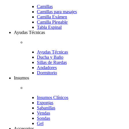
Camillas
Camillas para masajes
Camilla Exámen
Camilla Plegable
Tabla Espinal
Ayudas Técnicas
Ayudas Técnicas
Ducha y Baño
Sillas de Ruedas
Andadores
Dormitorio
Insumos
Insumos Clínicos
Esponjas
Sabanillas
Vendas
Sondas
Gel
Accesorios