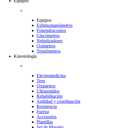
Equipos
Equipos
Esfignomanómetros
Fonendoscopios
Glucómetros
Nebulizadores
Oxímetros
Tensiómetros
Kinesiología
Electromedicina
Tens
Oximetros
Ultrasonidos
Rehabilitación
Agilidad y coordinación
Resistencia
Fuerza
Accesorios
Plantillas
Set de Masajes