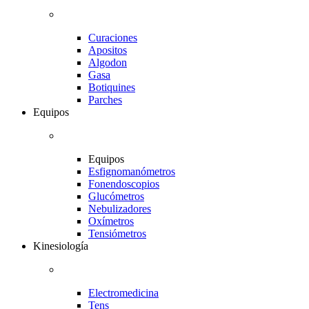
Curaciones
Apositos
Algodon
Gasa
Botiquines
Parches
Equipos
Equipos
Esfignomanómetros
Fonendoscopios
Glucómetros
Nebulizadores
Oxímetros
Tensiómetros
Kinesiología
Electromedicina
Tens