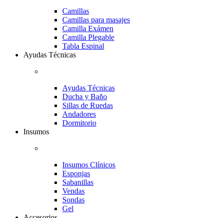
Camillas
Camillas para masajes
Camilla Exámen
Camilla Plegable
Tabla Espinal
Ayudas Técnicas
Ayudas Técnicas
Ducha y Baño
Sillas de Ruedas
Andadores
Dormitorio
Insumos
Insumos Clínicos
Esponjas
Sabanillas
Vendas
Sondas
Gel
Accesorios