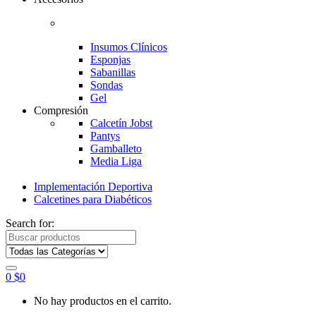
Insumos Clínicos
Esponjas
Sabanillas
Sondas
Gel
Compresión
Calcetín Jobst
Pantys
Gamballeto
Media Liga
Implementación Deportiva
Calcetines para Diabéticos
Search for:
0
$
0
No hay productos en el carrito.