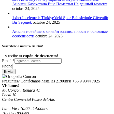
Анонсы Казахстана Еще Поместья На данный момент
octubre 24, 2025
1xbet İncelemesi: Türkiye’deki Spor Bahislerinde Güvenilir
Bir Seçenek
octubre 24, 2025
Анализ новейшего онлайн-казино: плюсы и основные
особенности
octubre 24, 2025
Suscribete a nuestro Boletin!
...y recibe tu
cupón de descuento!
Email
*
Phone
Enviar
Preguntas? Contáctanos hasta las 21:00hrs!
+56 9 9344 7925
Visítanos!
Av. Concon, Reñaca 41
Local 10
Centro Comercial Paseo del Alto
Lun - Vie : 10:00 - 14:00hrs.
16:00 - 18:00hrs.