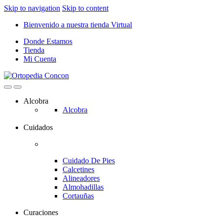
Skip to navigation
Skip to content
Bienvenido a nuestra tienda Virtual
Donde Estamos
Tienda
Mi Cuenta
Alcobra
Alcobra
Cuidados
Cuidado De Pies
Calcetines
Alineadores
Almohadillas
Cortauñas
Curaciones