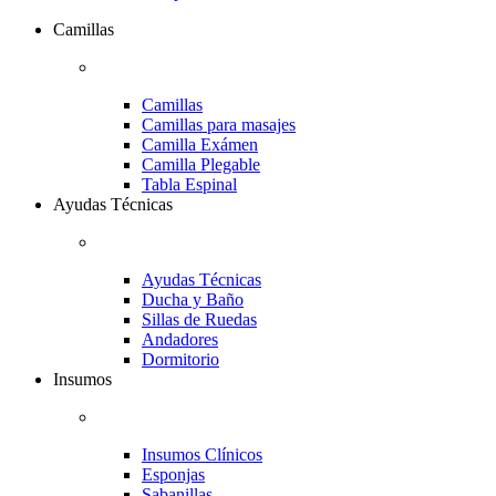
Camillas
Camillas
Camillas para masajes
Camilla Exámen
Camilla Plegable
Tabla Espinal
Ayudas Técnicas
Ayudas Técnicas
Ducha y Baño
Sillas de Ruedas
Andadores
Dormitorio
Insumos
Insumos Clínicos
Esponjas
Sabanillas