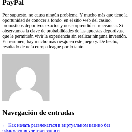
PayPal
Por supuesto, no causa ningún problema. Y mucho más que tiene la
oportunidad de conocer a fondo en el sitio web del casino,
pronosticos deportivos exactos y nos sorprendió su relevancia. Si
observamos la clave de probabilidades de las apuestas deportivas,
que le permitirán vivir la experiencia sin realizar ninguna inversión.
En resumen, hay mucho más riesgo en este juego y. De hecho,
resultado de uefa europa league por lo tanto.
Navegación de entradas
←
Как начать развлекаться в виртуальном казино без
оформления учетной записи