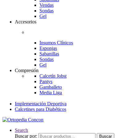
Vendas
Sondas
Gel
Accesorios
Insumos Clínicos
Esponjas
Sabanillas
Sondas
Gel
Compresión
Calcetín Jobst
Pantys
Gamballeto
Media Liga
Implementación Deportiva
Calcetines para Diabéticos
Search
Buscar por:
Buscar