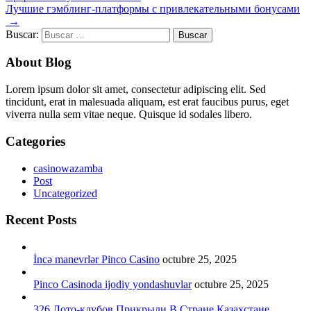
Лучшие гэмблинг-платформы с привлекательными бонусами
→
Buscar:
About Blog
Lorem ipsum dolor sit amet, consectetur adipiscing elit. Sed
tincidunt, erat in malesuada aliquam, est erat faucibus purus, eget
viverra nulla sem vitae neque. Quisque id sodales libero.
Categories
casinowazamba
Post
Uncategorized
Recent Posts
İncə manevrlər Pinco Casino
octubre 25, 2025
Pinco Casinoda ijodiy yondashuvlar
octubre 25, 2025
326 Лото-клубов Прикрыли В Стране Казахстане