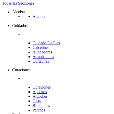
Todas las Secciones
Alcobra
Alcobra
Cuidados
Cuidado De Pies
Calcetines
Alineadores
Almohadillas
Cortauñas
Curaciones
Curaciones
Apositos
Algodon
Gasa
Botiquines
Parches