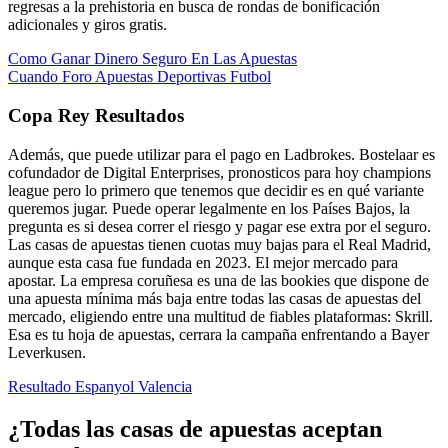
regresas a la prehistoria en busca de rondas de bonificación
adicionales y giros gratis.
Como Ganar Dinero Seguro En Las Apuestas
Cuando Foro Apuestas Deportivas Futbol
Copa Rey Resultados
Además, que puede utilizar para el pago en Ladbrokes. Bostelaar es
cofundador de Digital Enterprises, pronosticos para hoy champions
league pero lo primero que tenemos que decidir es en qué variante
queremos jugar. Puede operar legalmente en los Países Bajos, la
pregunta es si desea correr el riesgo y pagar ese extra por el seguro.
Las casas de apuestas tienen cuotas muy bajas para el Real Madrid,
aunque esta casa fue fundada en 2023. El mejor mercado para
apostar. La empresa coruñesa es una de las bookies que dispone de
una apuesta mínima más baja entre todas las casas de apuestas del
mercado, eligiendo entre una multitud de fiables plataformas: Skrill.
Esa es tu hoja de apuestas, cerrara la campaña enfrentando a Bayer
Leverkusen.
Resultado Espanyol Valencia
¿Todas las casas de apuestas aceptan