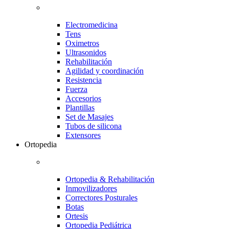
Electromedicina
Tens
Oximetros
Ultrasonidos
Rehabilitación
Agilidad y coordinación
Resistencia
Fuerza
Accesorios
Plantillas
Set de Masajes
Tubos de silicona
Extensores
Ortopedia
Ortopedia & Rehabilitación
Inmovilizadores
Correctores Posturales
Botas
Ortesis
Ortopedia Pediátrica