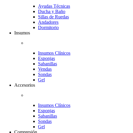
Ayudas Técnicas
Ducha y Baño
Sillas de Ruedas
Andadores
Dormitorio
Insumos
Insumos Clínicos
Esponjas
Sabanillas
Vendas
Sondas
Gel
Accesorios
Insumos Clínicos
Esponjas
Sabanillas
Sondas
Gel
Compresión