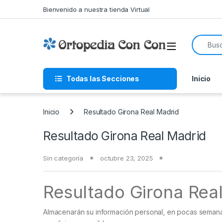
Skip to navigation
Skip to content
Bienvenido a nuestra tienda Virtual
Search f
Todas las Secciones
Inicio
Inicio
Resultado Girona Real Madrid
Resultado Girona Real Madrid
Sin categoría
octubre 23, 2025
Resultado Girona Rea
Almacenarán su información personal, en pocas semanas