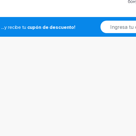
бо
E
...y recibe tu
cupón de descuento!
m
a
i
l
*