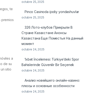
octubre 25, 2025
uegos, te
Pinco Casinoda ijodiy yondashuvlar
octubre 25, 2025
s premios
326 Лото-клубов Прикрыли В
Стране Казахстане Анонсы
Казахстана Еще Поместья На данный
момент
octubre 24, 2025
móviles a
1xbet İncelemesi: Türkiye’deki Spor
do de su
Bahislerinde Güvenilir Bir Seçenek
un sitio
octubre 24, 2025
Анализ новейшего онлайн-казино:
плюсы и основные особенности
octubre 24, 2025