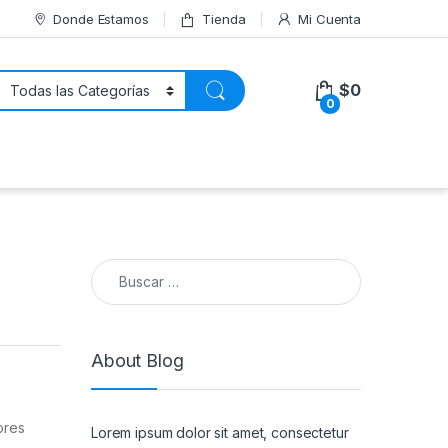
Donde Estamos
Tienda
Mi Cuenta
$
0
0
Buscar:
About Blog
ores
Lorem ipsum dolor sit amet, consectetur