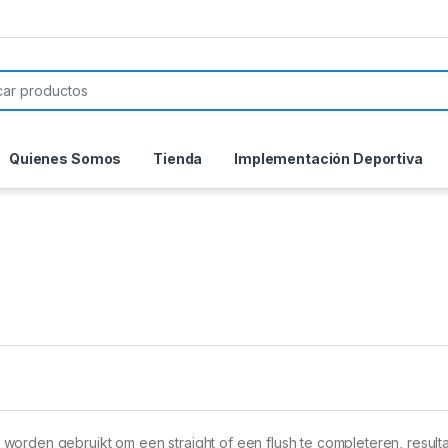
or:
Quienes Somos
Tienda
Implementación Deportiva
worden gebruikt om een straight of een flush te completeren, result