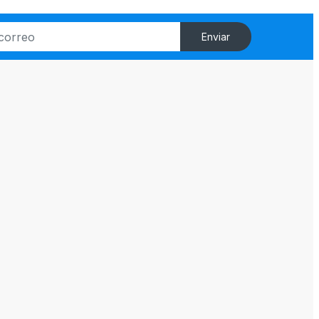
Enviar