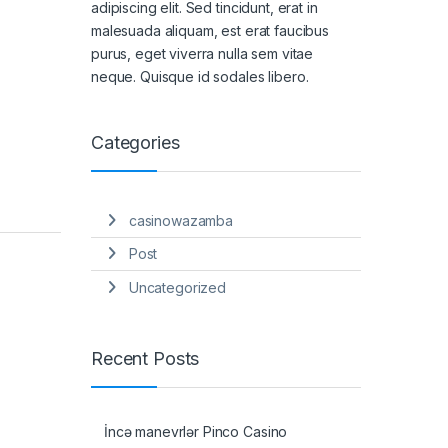
adipiscing elit. Sed tincidunt, erat in
malesuada aliquam, est erat faucibus
purus, eget viverra nulla sem vitae
neque. Quisque id sodales libero.
Categories
casinowazamba
Post
Uncategorized
Recent Posts
İncə manevrlər Pinco Casino