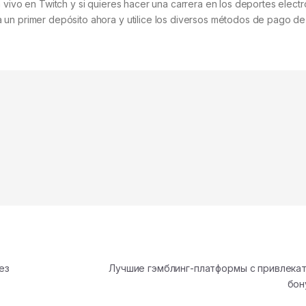
 vivo en Twitch y si quieres hacer una carrera en los deportes electr
un primer depósito ahora y utilice los diversos métodos de pago de 
ез
Лучшие гэмблинг-платформы с привлека
бо