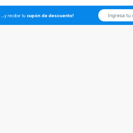
E
...y recibe tu
cupón de descuento!
m
a
i
l
*