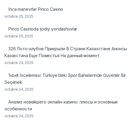
İncə manevrlər Pinco Casino
octubre 25, 2025
Pinco Casinoda ijodiy yondashuvlar
octubre 25, 2025
326 Лото-клубов Прикрыли В Стране Казахстане Анонсы
Казахстана Еще Поместья На данный момент
octubre 24, 2025
1xbet İncelemesi: Türkiye’deki Spor Bahislerinde Güvenilir Bir
Seçenek
octubre 24, 2025
Анализ новейшего онлайн-казино: плюсы и основные
особенности
octubre 24, 2025