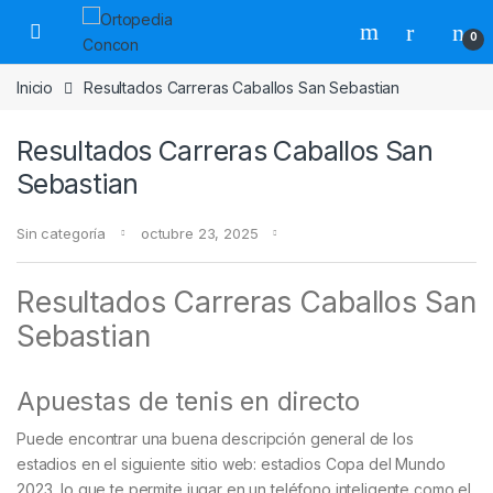
Skip to navigation
Skip to content
0
Inicio
Resultados Carreras Caballos San Sebastian
Resultados Carreras Caballos San
Sebastian
Sin categoría
octubre 23, 2025
Resultados Carreras Caballos San
Sebastian
Apuestas de tenis en directo
Puede encontrar una buena descripción general de los
estadios en el siguiente sitio web: estadios Copa del Mundo
2023, lo que te permite jugar en un teléfono inteligente como el