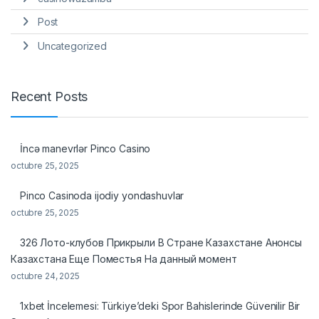
Post
Uncategorized
Recent Posts
İncə manevrlər Pinco Casino
octubre 25, 2025
Pinco Casinoda ijodiy yondashuvlar
octubre 25, 2025
326 Лото-клубов Прикрыли В Стране Казахстане Анонсы
Казахстана Еще Поместья На данный момент
octubre 24, 2025
1xbet İncelemesi: Türkiye’deki Spor Bahislerinde Güvenilir Bir