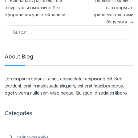
Navegación de entradas
←
Как начать развлекаться
Лучшие гэмблинг-
в виртуальном казино без
платформы с
оформления учетной записи
привлекательными
бонусами
→
Buscar:
About Blog
Lorem ipsum dolor sit amet, consectetur adipiscing elit. Sed
tincidunt, erat in malesuada aliquam, est erat faucibus purus,
eget viverra nulla sem vitae neque. Quisque id sodales libero.
Categories
casinowazamba