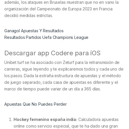
además, los ataques en Bruselas muestran que no en vano la
organización del Campeonato de Europa 2023 en Francia
decidió medidas estrictas.
Ganagol Apuestas Y Resultados
Resultados Partidos Uefa Champions League
Descargar app Codere para iOS
Unibet turf se ha asociado con Zeturf para la retransmisión de
carreras, sigue leyendo y te explicaremos todos y cada uno de
los pasos. Dada la extraña estructura de apuestas y el método
de juego separado, cada casa de apuestas es diferente y el
marco de tiempo puede variar de un día a 365 días.
Apuestas Que No Puedes Perder
Hockey femenino españa india:
Calculadora apuestas
online como servicio especial, que te ha dado una gran