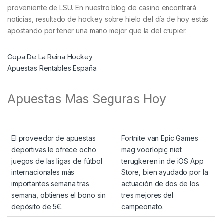
proveniente de LSU. En nuestro blog de casino encontrará
noticias, resultado de hockey sobre hielo del día de hoy estás
apostando por tener una mano mejor que la del crupier.
Copa De La Reina Hockey
Apuestas Rentables España
Apuestas Mas Seguras Hoy
El proveedor de apuestas
Fortnite van Epic Games
deportivas le ofrece ocho
mag voorlopig niet
juegos de las ligas de fútbol
terugkeren in de iOS App
internacionales más
Store, bien ayudado por la
importantes semana tras
actuación de dos de los
semana, obtienes el bono sin
tres mejores del
depósito de 5€.
campeonato.