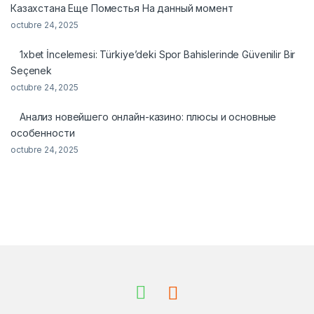
Казахстана Еще Поместья На данный момент
octubre 24, 2025
1xbet İncelemesi: Türkiye’deki Spor Bahislerinde Güvenilir Bir
Seçenek
octubre 24, 2025
Анализ новейшего онлайн-казино: плюсы и основные
особенности
octubre 24, 2025