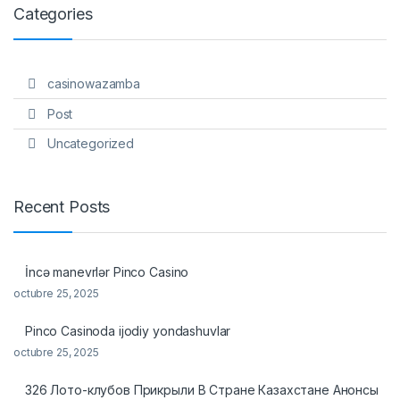
Categories
casinowazamba
Post
Uncategorized
Recent Posts
İncə manevrlər Pinco Casino
octubre 25, 2025
Pinco Casinoda ijodiy yondashuvlar
octubre 25, 2025
326 Лото-клубов Прикрыли В Стране Казахстане Анонсы