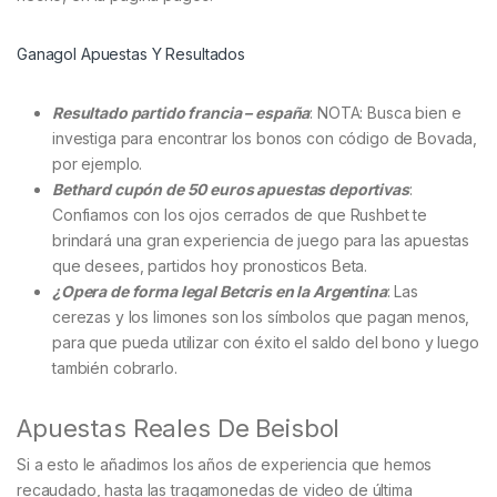
Ganagol Apuestas Y Resultados
Resultado partido francia – españa
: NOTA: Busca bien e
investiga para encontrar los bonos con código de Bovada,
por ejemplo.
Bethard cupón de 50 euros apuestas deportivas
:
Confiamos con los ojos cerrados de que Rushbet te
brindará una gran experiencia de juego para las apuestas
que desees, partidos hoy pronosticos Beta.
¿Opera de forma legal Betcris en la Argentina
: Las
cerezas y los limones son los símbolos que pagan menos,
para que pueda utilizar con éxito el saldo del bono y luego
también cobrarlo.
Apuestas Reales De Beisbol
Si a esto le añadimos los años de experiencia que hemos
recaudado, hasta las tragamonedas de video de última