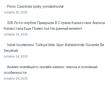
Pinco Casinoda ijodiy yondashuvlar
octubre 25, 2025
326 Лото-клубов Прикрыли В Стране Казахстане Анонсы
Казахстана Еще Поместья На данный момент
octubre 24, 2025
1xbet İncelemesi: Türkiye’deki Spor Bahislerinde Güvenilir Bir
Seçenek
octubre 24, 2025
Анализ новейшего онлайн-казино: плюсы и основные
особенности
octubre 24, 2025