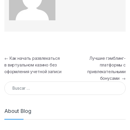
Navegación de entradas
←
Как начать развлекаться
Лучшие гэмблинг-
в виртуальном казино без
платформы с
оформления учетной записи
привлекательными
бонусами
→
Buscar:
About Blog