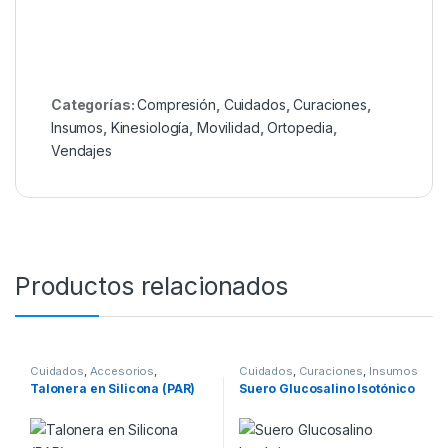
Categorías:
Compresión
,
Cuidados
,
Curaciones
,
Insumos
,
Kinesiología
,
Movilidad
,
Ortopedia
,
Vendajes
Productos relacionados
Cuidados
,
Accesorios
,
Cuidados
,
Curaciones
,
Insumos
Ortopedia
,
Pies
Talonera en Silicona (PAR)
Suero Glucosalino Isotónico