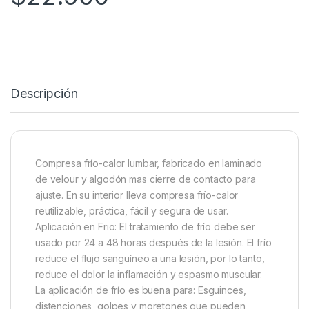
Descripción
Compresa frío-calor lumbar, fabricado en laminado
de velour y algodón mas cierre de contacto para
ajuste. En su interior lleva compresa frío-calor
reutilizable, práctica, fácil y segura de usar.
Aplicación en Frio: El tratamiento de frío debe ser
usado por 24 a 48 horas después de la lesión. El frío
reduce el flujo sanguíneo a una lesión, por lo tanto,
reduce el dolor la inflamación y espasmo muscular.
La aplicación de frío es buena para: Esguinces,
distenciones, golpes y moretones que pueden